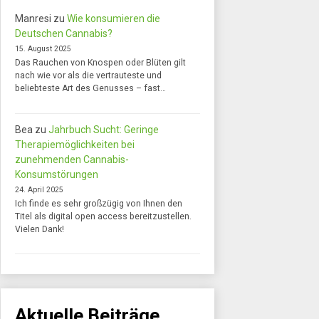
Manresi
zu
Wie konsumieren die
Deutschen Cannabis?
15. August 2025
Das Rauchen von Knospen oder Blüten gilt
nach wie vor als die vertrauteste und
beliebteste Art des Genusses – fast…
Bea
zu
Jahrbuch Sucht: Geringe
Therapiemöglichkeiten bei
zunehmenden Cannabis-
Konsumstörungen
24. April 2025
Ich finde es sehr großzügig von Ihnen den
Titel als digital open access bereitzustellen.
Vielen Dank!
Aktuelle Beiträge