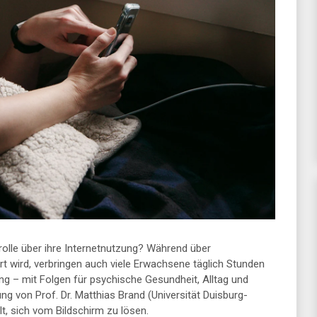
olle über ihre Internetnutzung? Während über
rt wird, verbringen auch viele Erwachsene täglich Stunden
tung – mit Folgen für psychische Gesundheit, Alltag und
ng von Prof. Dr. Matthias Brand (Universität Duisburg-
t, sich vom Bildschirm zu lösen.