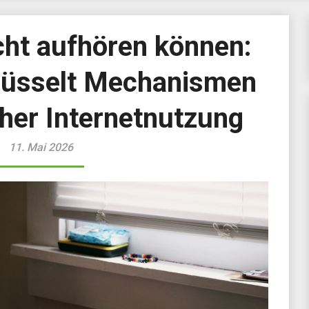
cht aufhören können:
hlüsselt Mechanismen
her Internetnutzung
11. Mai 2026