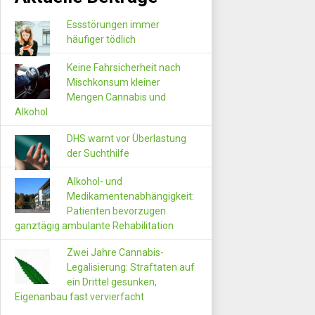
Essstörungen immer
häufiger tödlich
Keine Fahrsicherheit nach
Mischkonsum kleiner
Mengen Cannabis und
Alkohol
DHS warnt vor Überlastung
der Suchthilfe
Alkohol- und
Medikamentenabhängigkeit:
Patienten bevorzugen
ganztägig ambulante Rehabilitation
Zwei Jahre Cannabis-
Legalisierung: Straftaten auf
ein Drittel gesunken,
Eigenanbau fast vervierfacht