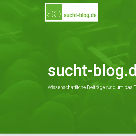
Skip
to
content
sucht-blog.
Wissenschaftliche Beiträge rund um das T