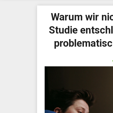
Warum wir ni
Studie entsc
problematisc