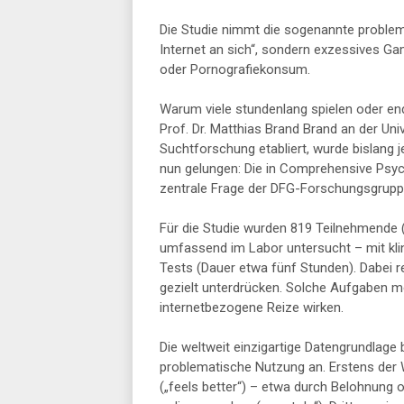
Die Studie nimmt die sogenannte problema
Internet an sich“, sondern exzessives Ga
oder Pornografiekonsum.
Warum viele stundenlang spielen oder end
Prof. Dr. Matthias Brand Brand an der Univ
Suchtforschung etabliert, wurde bislang j
nun gelungen: Die in Comprehensive Psyc
zentrale Frage der DFG-Forschungsgruppe
Für die Studie wurden 819 Teilnehmende (
umfassend im Labor untersucht – mit kl
Tests (Dauer etwa fünf Stunden). Dabei 
gezielt unterdrücken. Solche Aufgaben me
internetbezogene Reize wirken.
Die weltweit einzigartige Datengrundlage
problematische Nutzung an. Erstens der 
(„feels better“) – etwa durch Belohnung