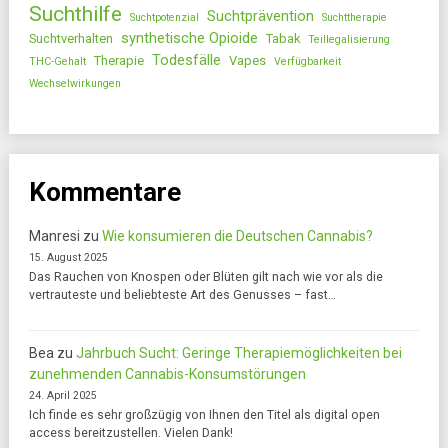
Suchthilfe
Suchtprävention
Suchtpotenzial
Suchttherapie
synthetische Opioide
Suchtverhalten
Tabak
Teillegalisierung
Todesfälle
Therapie
Vapes
THC-Gehalt
Verfügbarkeit
Wechselwirkungen
Kommentare
Manresi
zu
Wie konsumieren die Deutschen Cannabis?
15. August 2025
Das Rauchen von Knospen oder Blüten gilt nach wie vor als die
vertrauteste und beliebteste Art des Genusses – fast…
Bea
zu
Jahrbuch Sucht: Geringe Therapiemöglichkeiten bei
zunehmenden Cannabis-Konsumstörungen
24. April 2025
Ich finde es sehr großzügig von Ihnen den Titel als digital open
access bereitzustellen. Vielen Dank!