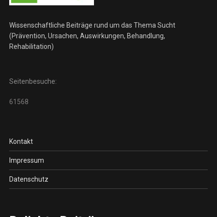
Wissenschaftliche Beiträge rund um das Thema Sucht
(Prävention, Ursachen, Auswirkungen, Behandlung,
Rehabilitation)
Seitenbesuche:
61568
Kontakt
Impressum
Datenschutz