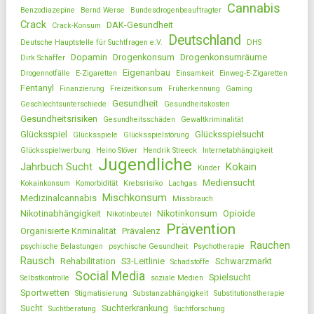
Cannabis
Benzodiazepine
Bernd Werse
Bundesdrogenbeauftragter
Crack
DAK-Gesundheit
Crack-Konsum
Deutschland
Deutsche Hauptstelle für Suchtfragen e.V.
DHS
Dopamin
Drogenkonsum
Drogenkonsumräume
Dirk Schäffer
Eigenanbau
Drogennotfälle
E-Zigaretten
Einsamkeit
Einweg-E-Zigaretten
Fentanyl
Finanzierung
Freizeitkonsum
Früherkennung
Gaming
Gesundheit
Geschlechtsunterschiede
Gesundheitskosten
Gesundheitsrisiken
Gesundheitsschäden
Gewaltkriminalität
Glücksspiel
Glücksspielsucht
Glücksspiele
Glücksspielstörung
Glücksspielwerbung
Heino Stöver
Hendrik Streeck
Internetabhängigkeit
Jugendliche
Jahrbuch Sucht
Kokain
Kinder
Mediensucht
Kokainkonsum
Komorbidität
Krebsrisiko
Lachgas
Mischkonsum
Medizinalcannabis
Missbrauch
Nikotinabhängigkeit
Nikotinkonsum
Opioide
Nikotinbeutel
Prävention
Organisierte Kriminalität
Prävalenz
Rauchen
psychische Belastungen
psychische Gesundheit
Psychotherapie
Rausch
Rehabilitation
S3-Leitlinie
Schwarzmarkt
Schadstoffe
Social Media
Spielsucht
Selbstkontrolle
soziale Medien
Sportwetten
Stigmatisierung
Substanzabhängigkeit
Substitutionstherapie
Sucht
Suchterkrankung
Suchtberatung
Suchtforschung