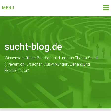
Skip
MENU
to
content
sucht-blog.de
Wissenschaftliche Beiträge rund um das Thema Sucht
(Prävention, Ursachen, Auswirkungen, Behandlung,
Rehabilitation)