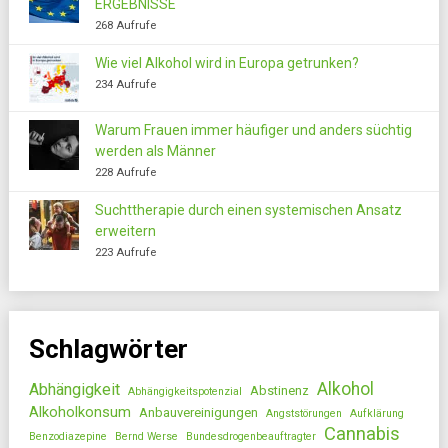
ERGEBNISSE
268 Aufrufe
Wie viel Alkohol wird in Europa getrunken?
234 Aufrufe
Warum Frauen immer häufiger und anders süchtig
werden als Männer
228 Aufrufe
Suchttherapie durch einen systemischen Ansatz
erweitern
223 Aufrufe
Schlagwörter
Alkohol
Abhängigkeit
Abstinenz
Abhängigkeitspotenzial
Alkoholkonsum
Anbauvereinigungen
Angststörungen
Aufklärung
Cannabis
Benzodiazepine
Bernd Werse
Bundesdrogenbeauftragter