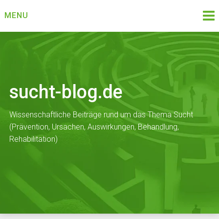
Skip
MENU
to
content
sucht-blog.de
Wissenschaftliche Beiträge rund um das Thema Sucht
(Prävention, Ursachen, Auswirkungen, Behandlung,
Rehabilitation)