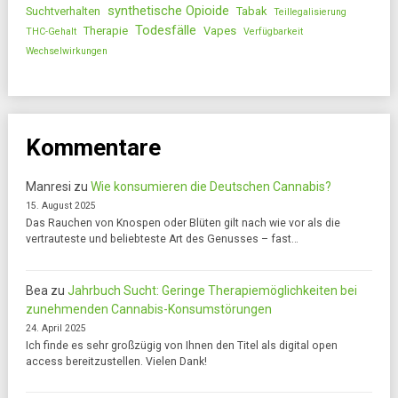
synthetische Opioide
Suchtverhalten
Tabak
Teillegalisierung
Todesfälle
Therapie
Vapes
THC-Gehalt
Verfügbarkeit
Wechselwirkungen
Kommentare
Manresi
zu
Wie konsumieren die Deutschen Cannabis?
15. August 2025
Das Rauchen von Knospen oder Blüten gilt nach wie vor als die
vertrauteste und beliebteste Art des Genusses – fast…
Bea
zu
Jahrbuch Sucht: Geringe Therapiemöglichkeiten bei
zunehmenden Cannabis-Konsumstörungen
24. April 2025
Ich finde es sehr großzügig von Ihnen den Titel als digital open
access bereitzustellen. Vielen Dank!