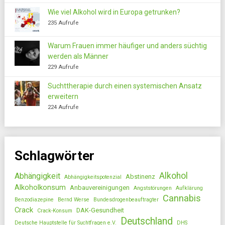
Wie viel Alkohol wird in Europa getrunken?
235 Aufrufe
Warum Frauen immer häufiger und anders süchtig
werden als Männer
229 Aufrufe
Suchttherapie durch einen systemischen Ansatz
erweitern
224 Aufrufe
Schlagwörter
Alkohol
Abhängigkeit
Abstinenz
Abhängigkeitspotenzial
Alkoholkonsum
Anbauvereinigungen
Angststörungen
Aufklärung
Cannabis
Benzodiazepine
Bernd Werse
Bundesdrogenbeauftragter
Crack
DAK-Gesundheit
Crack-Konsum
Deutschland
Deutsche Hauptstelle für Suchtfragen e.V.
DHS