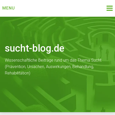
Skip
MENU
to
content
sucht-blog.de
Wissenschaftliche Beiträge rund um das Thema Sucht
(Prävention, Ursachen, Auswirkungen, Behandlung,
Rehabilitation)