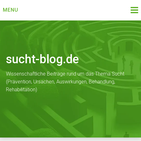
Skip
MENU
to
content
sucht-blog.de
Wissenschaftliche Beiträge rund um das Thema Sucht
(Prävention, Ursachen, Auswirkungen, Behandlung,
Rehabilitation)