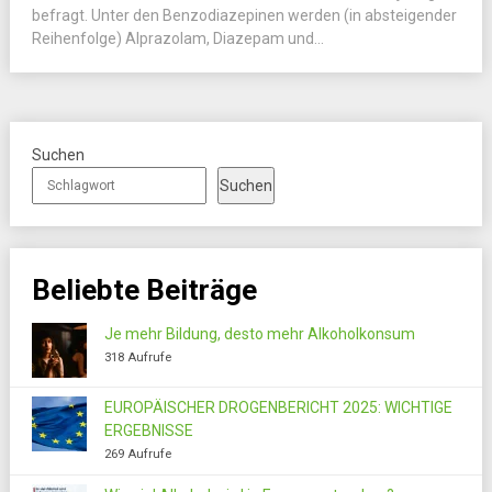
befragt. Unter den Benzodiazepinen werden (in absteigender
Reihenfolge) Alprazolam, Diazepam und...
Suchen
Suchen
Beliebte Beiträge
Je mehr Bildung, desto mehr Alkoholkonsum
318 Aufrufe
EUROPÄISCHER DROGENBERICHT 2025: WICHTIGE
ERGEBNISSE
269 Aufrufe