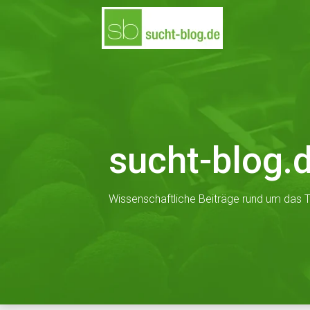
Skip
to
content
sucht-blog.
Wissenschaftliche Beiträge rund um das T