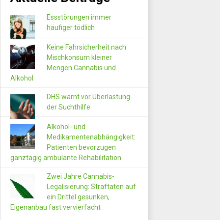
Essstörungen immer
häufiger tödlich
Keine Fahrsicherheit nach
Mischkonsum kleiner
Mengen Cannabis und
Alkohol
DHS warnt vor Überlastung
der Suchthilfe
Alkohol- und
Medikamentenabhängigkeit:
Patienten bevorzugen
ganztägig ambulante Rehabilitation
Zwei Jahre Cannabis-
Legalisierung: Straftaten auf
ein Drittel gesunken,
Eigenanbau fast vervierfacht