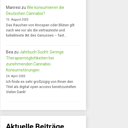
Manresi
zu
Wie konsumieren die
Deutschen Cannabis?
15. August 2025
Das Rauchen von Knospen oder Blüten gilt
nach wie vor als die vertrauteste und
beliebteste Art des Genusses – fast…
Bea
zu
Jahrbuch Sucht: Geringe
Therapiemöglichkeiten bei
zunehmenden Cannabis-
Konsumstörungen
24. April 2025
Ich finde es sehr großzügig von Ihnen den
Titel als digital open access bereitzustellen.
Vielen Dank!
Aktuelle Beiträge