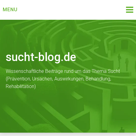
Skip
MENU
to
content
sucht-blog.de
Wissenschaftliche Beiträge rund um das Thema Sucht
(Prävention, Ursachen, Auswirkungen, Behandlung,
Rehabilitation)