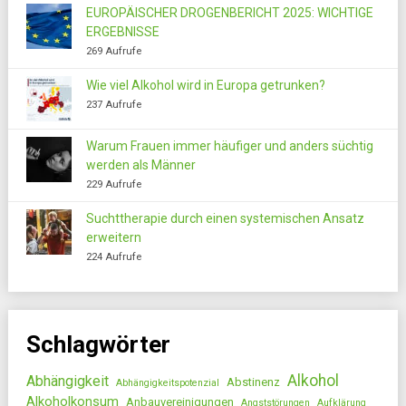
EUROPÄISCHER DROGENBERICHT 2025: WICHTIGE
ERGEBNISSE
269 Aufrufe
Wie viel Alkohol wird in Europa getrunken?
237 Aufrufe
Warum Frauen immer häufiger und anders süchtig
werden als Männer
229 Aufrufe
Suchttherapie durch einen systemischen Ansatz
erweitern
224 Aufrufe
Schlagwörter
Alkohol
Abhängigkeit
Abstinenz
Abhängigkeitspotenzial
Alkoholkonsum
Anbauvereinigungen
Angststörungen
Aufklärung