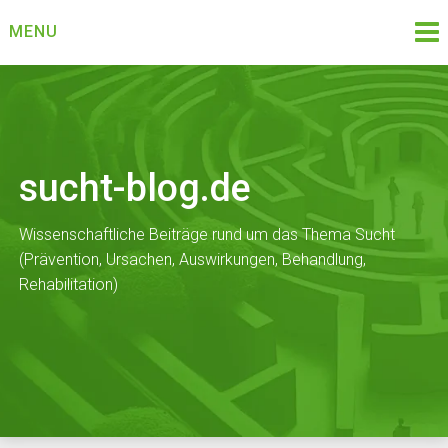
Skip
MENU
to
content
sucht-blog.de
Wissenschaftliche Beiträge rund um das Thema Sucht
(Prävention, Ursachen, Auswirkungen, Behandlung,
Rehabilitation)