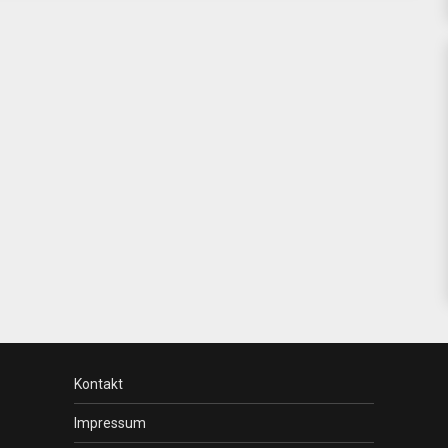
Kontakt
Impressum