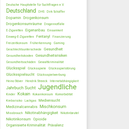
Deutsche Hauptstelle für Suchtfragen e.V.
Deutschland
DHS
Dirk Schäffer
Dopamin
Drogenkonsum
Drogenkonsumräume
Drogennotfälle
Eigenanbau
E-Zigaretten
Einsamkeit
Fentanyl
Einweg-E-Zigaretten
Finanzierung
Freizeitkonsum
Früherkennung
Gaming
Gesundheit
Geschlechtsunterschiede
Gesundheitsrisiken
Gesundheitskosten
Gesundheitsschäden
Gewaltkriminalität
Glücksspiel
Glücksspiele
Glücksspielstörung
Glücksspielsucht
Glücksspielwerbung
Heino Stöver
Hendrik Streeck
Internetabhängigkeit
Jugendliche
Jahrbuch Sucht
Kokain
Kinder
Kokainkonsum
Komorbidität
Mediensucht
Krebsrisiko
Lachgas
Mischkonsum
Medizinalcannabis
Nikotinabhängigkeit
Missbrauch
Nikotinbeutel
Nikotinkonsum
Opioide
Organisierte Kriminalität
Prävalenz