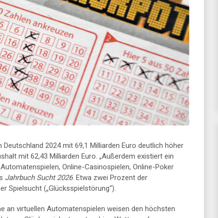
in Deutschland 2024 mit 69,1 Milliarden Euro deutlich höher
shalt mit 62,43 Milliarden Euro. „Außerdem existiert ein
en Automatenspielen, Online-Casinospielen, Online-Poker
as
Jahrbuch Sucht 2026
. Etwa zwei Prozent der
er Spielsucht („Glücksspielstörung“).
hme an virtuellen Automatenspielen weisen den höchsten