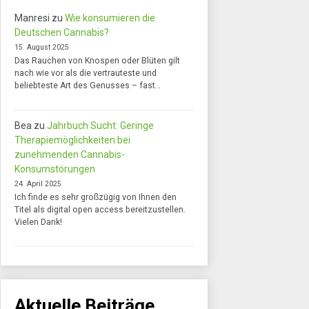
Manresi
zu
Wie konsumieren die
Deutschen Cannabis?
15. August 2025
Das Rauchen von Knospen oder Blüten gilt
nach wie vor als die vertrauteste und
beliebteste Art des Genusses – fast…
Bea
zu
Jahrbuch Sucht: Geringe
Therapiemöglichkeiten bei
zunehmenden Cannabis-
Konsumstörungen
24. April 2025
Ich finde es sehr großzügig von Ihnen den
Titel als digital open access bereitzustellen.
Vielen Dank!
Aktuelle Beiträge