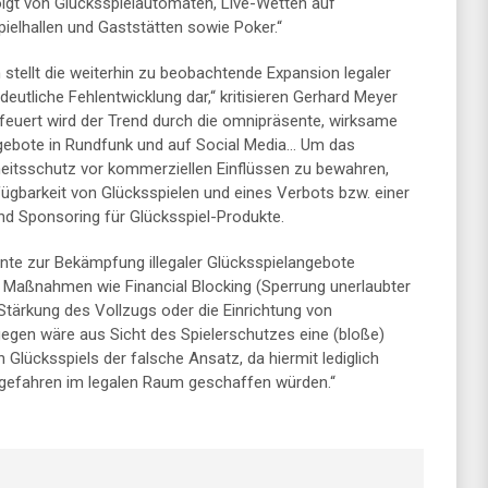
olgt von Glücksspielautomaten, Live-Wetten auf
pielhallen und Gaststätten sowie Poker.“
 stellt die weiterhin zu beobachtende Expansion legaler
eutliche Fehlentwicklung dar,“ kritisieren Gerhard Meyer
feuert wird der Trend durch die omnipräsente, wirksame
gebote in Rundfunk und auf Social Media… Um das
itsschutz vor kommerziellen Einflüssen zu bewahren,
fügbarkeit von Glücksspielen und eines Verbots bzw. einer
nd Sponsoring für Glücksspiel-Produkte.
nte zur Bekämpfung illegaler Glücksspielangebote
e Maßnahmen wie Financial Blocking (Sperrung unerlaubter
tärkung des Vollzugs oder die Einrichtung von
gen wäre aus Sicht des Spielerschutzes eine (bloße)
en Glücksspiels der falsche Ansatz, da hiermit lediglich
tgefahren im legalen Raum geschaffen würden.“