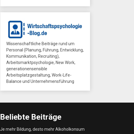
Wissenschaftliche Beiträge rund um
Personal (Planung, Führung, Entwicklung,
Kommunikation, Recruiting),
Arbeitsmarktpsychologie, New Work,
generationensensible
Arbeitsplatzgestaltung, Work-Life-
Balance und Unternehmensführung
Beliebte Beiträge
Je mehr Bildung, desto mehr Alkoholkonsum