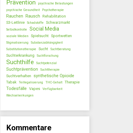
Prävention
psychische Belastungen
psychische Gesundheit
Psychotherapie
Rauchen
Rausch
Rehabilitation
S3-Leitlinie
Schwarzmarkt
Schadstoffe
Social Media
Selbstkontrolle
Spielsucht
Sportwetten
soziale Medien
Stigmatisierung
Substanzabhängigkeit
Sucht
Substitutionstherapie
Suchtberatung
Suchterkrankung
Suchtforschung
Suchthilfe
Suchtpotenzial
Suchtprävention
Suchttherapie
synthetische Opioide
Suchtverhalten
Tabak
Therapie
Teillegalisierung
THC-Gehalt
Todesfälle
Vapes
Verfügbarkeit
Wechselwirkungen
Kommentare