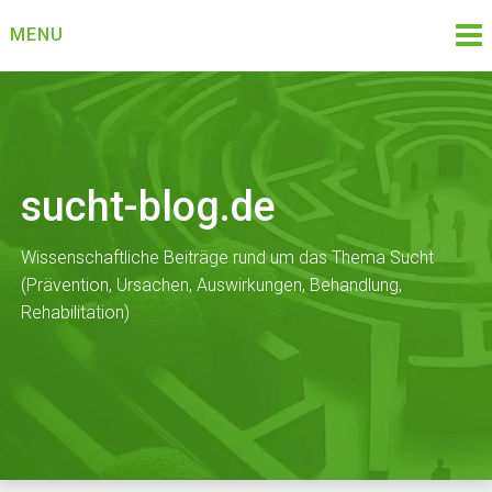
Skip
MENU
to
content
sucht-blog.de
Wissenschaftliche Beiträge rund um das Thema Sucht
(Prävention, Ursachen, Auswirkungen, Behandlung,
Rehabilitation)