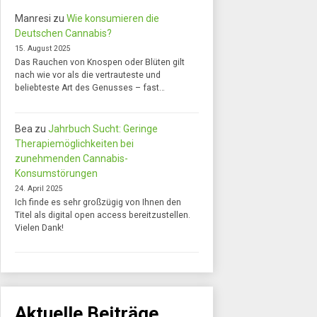
Manresi
zu
Wie konsumieren die
Deutschen Cannabis?
15. August 2025
Das Rauchen von Knospen oder Blüten gilt
nach wie vor als die vertrauteste und
beliebteste Art des Genusses – fast…
Bea
zu
Jahrbuch Sucht: Geringe
Therapiemöglichkeiten bei
zunehmenden Cannabis-
Konsumstörungen
24. April 2025
Ich finde es sehr großzügig von Ihnen den
Titel als digital open access bereitzustellen.
Vielen Dank!
Aktuelle Beiträge