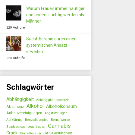
Warum Frauen immer häufiger
und anders süchtig werden als
Männer
229 Aufrufe
Suchttherapie durch einen
systemischen Ansatz
erweitern
224 Aufrufe
Schlagwörter
Abhängigkeit
Abhängigkeitspotenzial
Alkohol
Alkoholkonsum
Abstinenz
Anbauvereinigungen
Angststörungen
Aufklärung
Benzodiazepine
Bernd Werse
Cannabis
Bundesdrogenbeauftragter
Crack
DAK-Gesundheit
Crack-Konsum