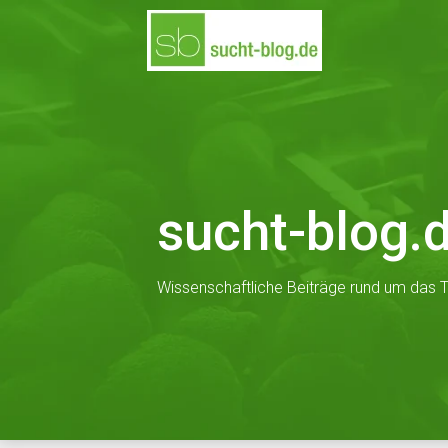
Skip
to
content
sucht-blog.
Wissenschaftliche Beiträge rund um das T