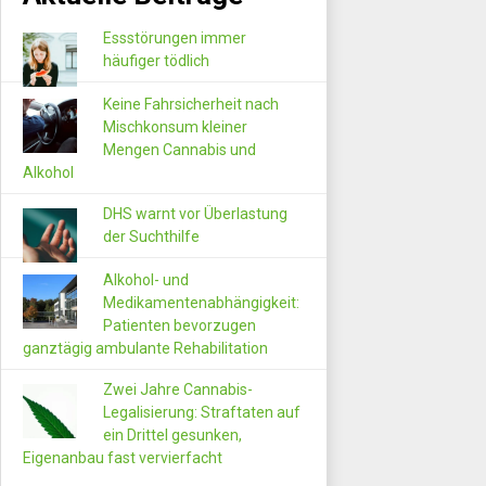
Essstörungen immer
häufiger tödlich
Keine Fahrsicherheit nach
Mischkonsum kleiner
Mengen Cannabis und
Alkohol
DHS warnt vor Überlastung
der Suchthilfe
Alkohol- und
Medikamentenabhängigkeit:
Patienten bevorzugen
ganztägig ambulante Rehabilitation
Zwei Jahre Cannabis-
Legalisierung: Straftaten auf
ein Drittel gesunken,
Eigenanbau fast vervierfacht