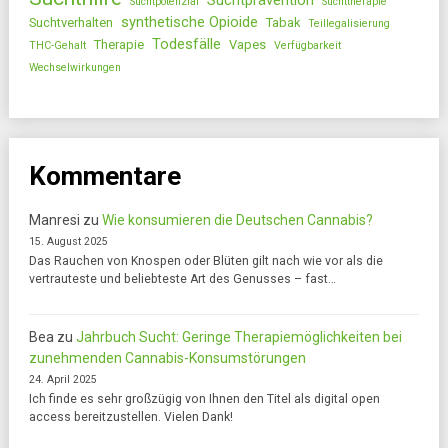
Suchtprävention
Suchtpotenzial
Suchttherapie
synthetische Opioide
Suchtverhalten
Tabak
Teillegalisierung
Todesfälle
Therapie
Vapes
THC-Gehalt
Verfügbarkeit
Wechselwirkungen
Kommentare
Manresi
zu
Wie konsumieren die Deutschen Cannabis?
15. August 2025
Das Rauchen von Knospen oder Blüten gilt nach wie vor als die
vertrauteste und beliebteste Art des Genusses – fast…
Bea
zu
Jahrbuch Sucht: Geringe Therapiemöglichkeiten bei
zunehmenden Cannabis-Konsumstörungen
24. April 2025
Ich finde es sehr großzügig von Ihnen den Titel als digital open
access bereitzustellen. Vielen Dank!