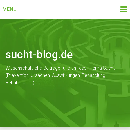
Skip
MENU
to
content
sucht-blog.de
Wissenschaftliche Beiträge rund um das Thema Sucht
(Prävention, Ursachen, Auswirkungen, Behandlung,
Rehabilitation)