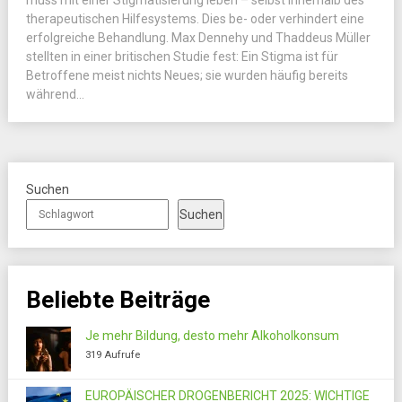
muss mit einer Stigmatisierung leben – selbst innerhalb des
therapeutischen Hilfesystems. Dies be- oder verhindert eine
erfolgreiche Behandlung. Max Dennehy und Thaddeus Müller
stellten in einer britischen Studie fest: Ein Stigma ist für
Betroffene meist nichts Neues; sie wurden häufig bereits
während...
Suchen
Suchen
Beliebte Beiträge
Je mehr Bildung, desto mehr Alkoholkonsum
319 Aufrufe
EUROPÄISCHER DROGENBERICHT 2025: WICHTIGE