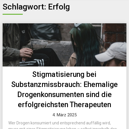
Schlagwort:
Erfolg
Stigmatisierung bei
Substanzmissbrauch: Ehemalige
Drogenkonsumenten sind die
erfolgreichsten Therapeuten
4. März 2025
Wer Drogen konsumiert und entsprechend auffällig wird,