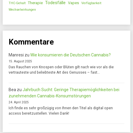
Todesfälle
Therapie
Vapes
THC-Gehalt
Verfügbarkeit
Wechselwirkungen
Kommentare
Manresi
zu
Wie konsumieren die Deutschen Cannabis?
15. August 2025
Das Rauchen von Knospen oder Blüten gilt nach wie vor als die
vertrauteste und beliebteste Art des Genusses – fast…
Bea
zu
Jahrbuch Sucht: Geringe Therapiemöglichkeiten bei
zunehmenden Cannabis-Konsumstörungen
24. April 2025
Ich finde es sehr großzügig von Ihnen den Titel als digital open
access bereitzustellen. Vielen Dank!