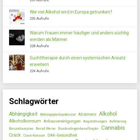
269 Aufrufe
Wie viel Alkohol wird in Europa getrunken?
235 Aufrufe
Warum Frauen immer häufiger und anders süchtig
werden als Männer
228 Aufrufe
Suchttherapie durch einen systemischen Ansatz
erweitern
224 Aufrufe
Schlagwörter
Alkohol
Abhängigkeit
Abstinenz
Abhängigkeitspotenzial
Alkoholkonsum
Anbauvereinigungen
Angststörungen
Aufklärung
Cannabis
Benzodiazepine
Bernd Werse
Bundesdrogenbeauftragter
Crack
DAK-Gesundheit
Crack-Konsum