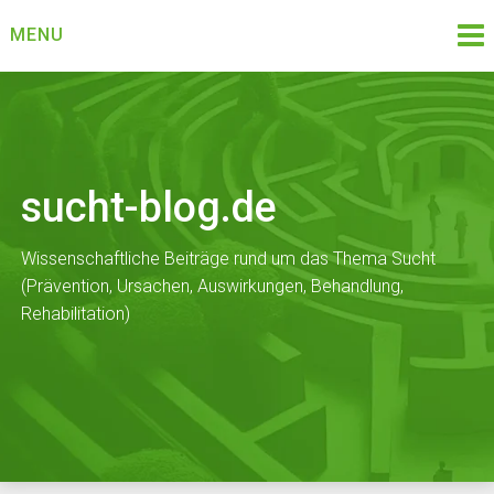
Skip
MENU
to
content
sucht-blog.de
Wissenschaftliche Beiträge rund um das Thema Sucht
(Prävention, Ursachen, Auswirkungen, Behandlung,
Rehabilitation)