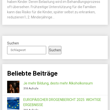
haben Kinder. Deren Belastung wird im Behandlungsprozess
oft übersehen. Frühzeitige Unterstützung für die Familien
kann das Risiko für die Kinder, später selbst zu erkranken,
reduzieren1; 2. Minderjährige...
Suchen
Suchen
Beliebte Beiträge
Je mehr Bildung, desto mehr Alkoholkonsum
318 Aufrufe
EUROPÄISCHER DROGENBERICHT 2025: WICHTIGE
ERGEBNISSE