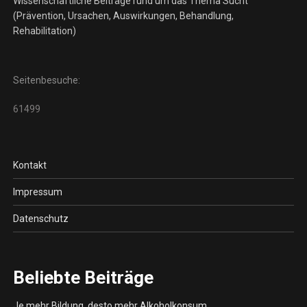
Wissenschaftliche Beiträge rund um das Thema Sucht
(Prävention, Ursachen, Auswirkungen, Behandlung,
Rehabilitation)
Seitenbesuche:
61499
Kontakt
Impressum
Datenschutz
Beliebte Beiträge
Je mehr Bildung, desto mehr Alkoholkonsum