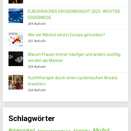
EUROPÄISCHER DROGENBERICHT 2025: WICHTIGE
ERGEBNISSE
269 Aufrufe
Wie viel Alkohol wird in Europa getrunken?
237 Aufrufe
Warum Frauen immer häufiger und anders süchtig
werden als Männer
229 Aufrufe
Suchttherapie durch einen systemischen Ansatz
erweitern
224 Aufrufe
Schlagwörter
Alkohol
Abhängigkeit
Abstinenz
Abhängigkeitspotenzial