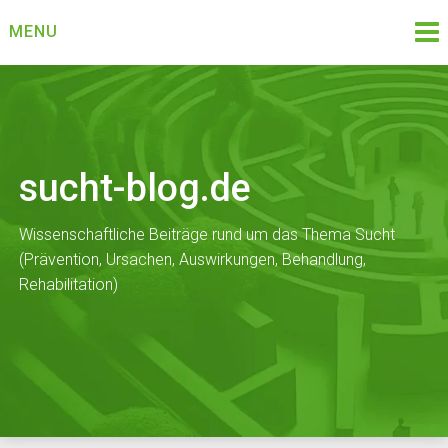
Skip
MENU
to
content
sucht-blog.de
Wissenschaftliche Beiträge rund um das Thema Sucht
(Prävention, Ursachen, Auswirkungen, Behandlung,
Rehabilitation)