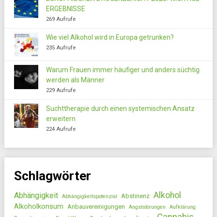
ERGEBNISSE
269 Aufrufe
Wie viel Alkohol wird in Europa getrunken?
235 Aufrufe
Warum Frauen immer häufiger und anders süchtig
werden als Männer
229 Aufrufe
Suchttherapie durch einen systemischen Ansatz
erweitern
224 Aufrufe
Schlagwörter
Alkohol
Abhängigkeit
Abstinenz
Abhängigkeitspotenzial
Alkoholkonsum
Anbauvereinigungen
Angststörungen
Aufklärung