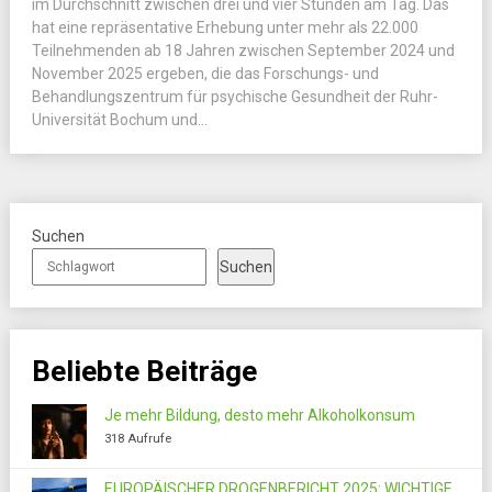
im Durchschnitt zwischen drei und vier Stunden am Tag. Das
hat eine repräsentative Erhebung unter mehr als 22.000
Teilnehmenden ab 18 Jahren zwischen September 2024 und
November 2025 ergeben, die das Forschungs- und
Behandlungszentrum für psychische Gesundheit der Ruhr-
Universität Bochum und...
Suchen
Suchen
Beliebte Beiträge
Je mehr Bildung, desto mehr Alkoholkonsum
318 Aufrufe
EUROPÄISCHER DROGENBERICHT 2025: WICHTIGE