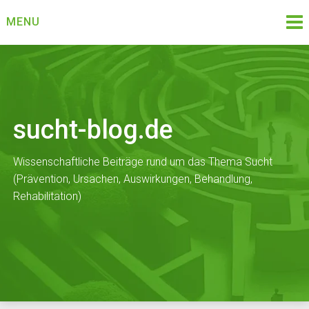
Skip
MENU
to
content
sucht-blog.de
Wissenschaftliche Beiträge rund um das Thema Sucht
(Prävention, Ursachen, Auswirkungen, Behandlung,
Rehabilitation)