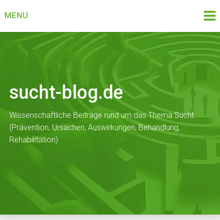
Skip
MENU
to
content
sucht-blog.de
Wissenschaftliche Beiträge rund um das Thema Sucht
(Prävention, Ursachen, Auswirkungen, Behandlung,
Rehabilitation)