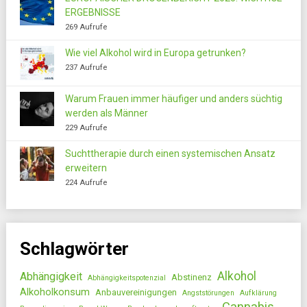
ERGEBNISSE
269 Aufrufe
Wie viel Alkohol wird in Europa getrunken?
237 Aufrufe
Warum Frauen immer häufiger und anders süchtig
werden als Männer
229 Aufrufe
Suchttherapie durch einen systemischen Ansatz
erweitern
224 Aufrufe
Schlagwörter
Alkohol
Abhängigkeit
Abstinenz
Abhängigkeitspotenzial
Alkoholkonsum
Anbauvereinigungen
Angststörungen
Aufklärung