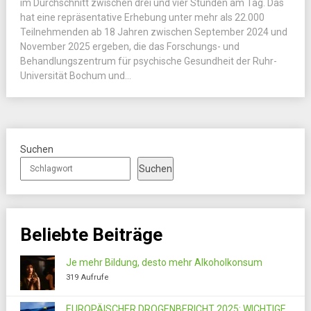
im Durchschnitt zwischen drei und vier Stunden am Tag. Das
hat eine repräsentative Erhebung unter mehr als 22.000
Teilnehmenden ab 18 Jahren zwischen September 2024 und
November 2025 ergeben, die das Forschungs- und
Behandlungszentrum für psychische Gesundheit der Ruhr-
Universität Bochum und...
Suchen
Suchen
Beliebte Beiträge
Je mehr Bildung, desto mehr Alkoholkonsum
319 Aufrufe
EUROPÄISCHER DROGENBERICHT 2025: WICHTIGE