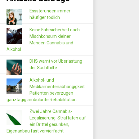
Essstörungen immer
häufiger tödlich
Keine Fahrsicherheit nach
Mischkonsum kleiner
Mengen Cannabis und
Alkohol
DHS warnt vor Überlastung
der Suchthilfe
Alkohol- und
Medikamentenabhängigkeit:
Patienten bevorzugen
ganztägig ambulante Rehabilitation
Zwei Jahre Cannabis-
Legalisierung: Straftaten auf
ein Drittel gesunken,
Eigenanbau fast vervierfacht