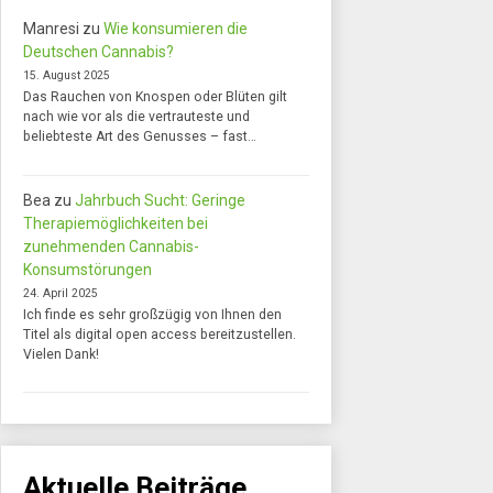
Manresi
zu
Wie konsumieren die
Deutschen Cannabis?
15. August 2025
Das Rauchen von Knospen oder Blüten gilt
nach wie vor als die vertrauteste und
beliebteste Art des Genusses – fast…
Bea
zu
Jahrbuch Sucht: Geringe
Therapiemöglichkeiten bei
zunehmenden Cannabis-
Konsumstörungen
24. April 2025
Ich finde es sehr großzügig von Ihnen den
Titel als digital open access bereitzustellen.
Vielen Dank!
Aktuelle Beiträge