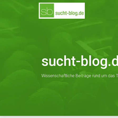
Skip
to
content
sucht-blog.
Wissenschaftliche Beiträge rund um das T