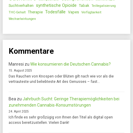
synthetische Opioide
Suchtverhalten
Tabak
Teillegalisierung
Todesfälle
Therapie
Vapes
THC-Gehalt
Verfügbarkeit
Wechselwirkungen
Kommentare
Manresi
zu
Wie konsumieren die Deutschen Cannabis?
15. August 2025
Das Rauchen von Knospen oder Blüten gilt nach wie vor als die
vertrauteste und beliebteste Art des Genusses – fast…
Bea
zu
Jahrbuch Sucht: Geringe Therapiemöglichkeiten bei
zunehmenden Cannabis-Konsumstörungen
24. April 2025
Ich finde es sehr großzügig von Ihnen den Titel als digital open
access bereitzustellen. Vielen Dank!