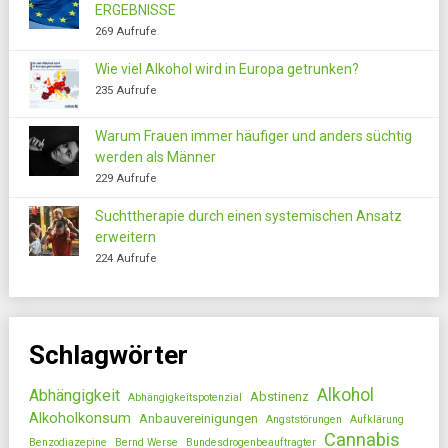
ERGEBNISSE
269 Aufrufe
Wie viel Alkohol wird in Europa getrunken?
235 Aufrufe
Warum Frauen immer häufiger und anders süchtig
werden als Männer
229 Aufrufe
Suchttherapie durch einen systemischen Ansatz
erweitern
224 Aufrufe
Schlagwörter
Alkohol
Abhängigkeit
Abstinenz
Abhängigkeitspotenzial
Alkoholkonsum
Anbauvereinigungen
Angststörungen
Aufklärung
Cannabis
Benzodiazepine
Bernd Werse
Bundesdrogenbeauftragter