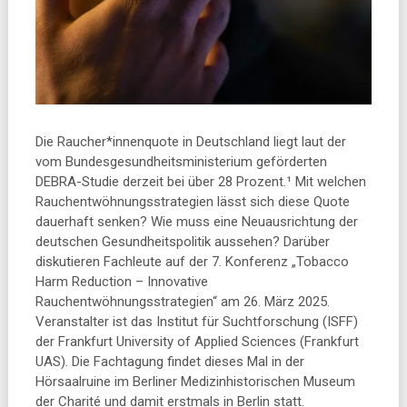
Die Raucher*innenquote in Deutschland liegt laut der
vom Bundesgesundheitsministerium geförderten
DEBRA-Studie derzeit bei über 28 Prozent.¹ Mit welchen
Rauchentwöhnungsstrategien lässt sich diese Quote
dauerhaft senken? Wie muss eine Neuausrichtung der
deutschen Gesundheitspolitik aussehen? Darüber
diskutieren Fachleute auf der 7. Konferenz „Tobacco
Harm Reduction – Innovative
Rauchentwöhnungsstrategien“ am 26. März 2025.
Veranstalter ist das Institut für Suchtforschung (ISFF)
der Frankfurt University of Applied Sciences (Frankfurt
UAS). Die Fachtagung findet dieses Mal in der
Hörsaalruine im Berliner Medizinhistorischen Museum
der Charité und damit erstmals in Berlin statt.