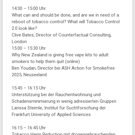
14:30 – 15:00 Uhr
What can and should be done, and are we in need of a
reboot of tobacco control? What will Tobacco Control
2.0 look like?
Clive Bates, Director of Counterfactual Consulting,
London
15:00 – 15:30 Uhr
Why New Zealand is giving free vape kits to adult
smokers to help them quit (online)
Ben Youdan, Director bei ASH Action for Smokefree
2025, Neuseeland
15:45 – 16:15 Uhr
Unterstützung bei der Rauchentwöhnung und
Schadensminimierung in wenig adressierten Gruppen
Larissa Steimle, Institut für Suchtforschung der
Frankfurt University of Applied Sciences
16:15 – 16:45 Uhr
Tobacco Harm Reduction mit drogengebrauchenden