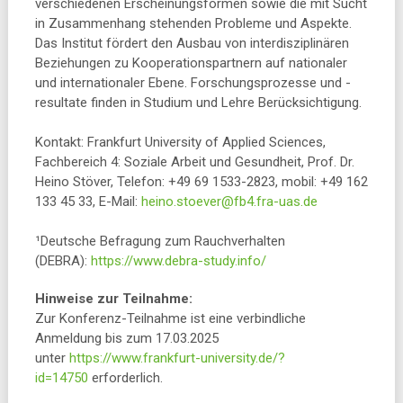
verschiedenen Erscheinungsformen sowie die mit Sucht
in Zusammenhang stehenden Probleme und Aspekte.
Das Institut fördert den Ausbau von interdisziplinären
Beziehungen zu Kooperationspartnern auf nationaler
und internationaler Ebene. Forschungsprozesse und -
resultate finden in Studium und Lehre Berücksichtigung.
Kontakt: Frankfurt University of Applied Sciences,
Fachbereich 4: Soziale Arbeit und Gesundheit, Prof. Dr.
Heino Stöver, Telefon: +49 69 1533-2823, mobil: +49 162
133 45 33, E-Mail:
heino.stoever@fb4.fra-uas.de
¹Deutsche Befragung zum Rauchverhalten
(DEBRA):
https://www.debra-study.info/
Hinweise zur Teilnahme:
Zur Konferenz-Teilnahme ist eine verbindliche
Anmeldung bis zum 17.03.2025
unter
https://www.frankfurt-university.de/?
id=14750
erforderlich.