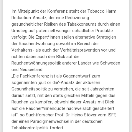
Im Mittelpunkt der Konferenz steht der Tobacco Harm
Reduction-Ansatz, der eine Reduzierung
gesundheitlicher Risiken des Tabakkonsums durch einen
Umstieg auf potenziell weniger schädlicher Produkte
verfolgt. Die Expert*innen stellen alternative Strategien
der Rauchentwöhnung sowohl im Bereich der
Verhaltens- als auch der Verhältnisprävention vor und
richten dabei auch den Blick auf die
Rauchentwöhnungspolitik anderer Länder wie Schweden
und Neuseeland.
„Die Fachkonferenz ist als Gegenentwurf zum
sogenannten ‚quit or die‘-Ansatz der aktuellen
Gesundheitspolitik zu verstehen, die seit Jahrzehnten
darauf setzt, mit den stets gleichen Mitteln gegen das
Rauchen zu kämpfen, obwohl dieser Ansatz mit Blick
auf die Raucher*innenquote nachweislich gescheitert
ist“, so Suchtforscher Prof. Dr. Heino Stöver vom ISFF,
der einen Paradigmenwechsel in der deutschen
Tabakkontrollpolitik fordert.