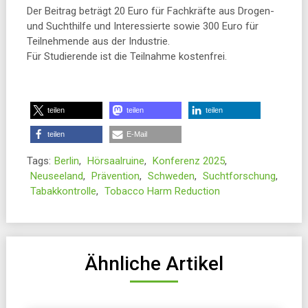
Der Beitrag beträgt 20 Euro für Fachkräfte aus Drogen-
und Suchthilfe und Interessierte sowie 300 Euro für
Teilnehmende aus der Industrie.
Für Studierende ist die Teilnahme kostenfrei.
teilen
teilen
teilen
teilen
E-Mail
Tags:
Berlin
,
Hörsaalruine
,
Konferenz 2025
,
Neuseeland
,
Prävention
,
Schweden
,
Suchtforschung
,
Tabakkontrolle
,
Tobacco Harm Reduction
Ähnliche Artikel