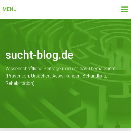
Skip
MENU
to
content
sucht-blog.de
Wissenschaftliche Beiträge rund um das Thema Sucht
(Prävention, Ursachen, Auswirkungen, Behandlung,
Rehabilitation)