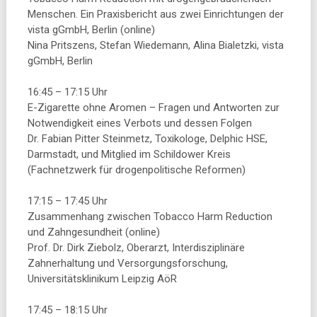
Menschen. Ein Praxisbericht aus zwei Einrichtungen der
vista gGmbH, Berlin (online)
Nina Pritszens, Stefan Wiedemann, Alina Bialetzki, vista
gGmbH, Berlin
16:45 – 17:15 Uhr
E-Zigarette ohne Aromen – Fragen und Antworten zur
Notwendigkeit eines Verbots und dessen Folgen
Dr. Fabian Pitter Steinmetz, Toxikologe, Delphic HSE,
Darmstadt, und Mitglied im Schildower Kreis
(Fachnetzwerk für drogenpolitische Reformen)
17:15 – 17:45 Uhr
Zusammenhang zwischen Tobacco Harm Reduction
und Zahngesundheit (online)
Prof. Dr. Dirk Ziebolz, Oberarzt, Interdisziplinäre
Zahnerhaltung und Versorgungsforschung,
Universitätsklinikum Leipzig AöR
17:45 – 18:15 Uhr