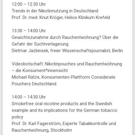
12:00 – 12:30 Uhr
Trends in der Nikotinnutzung in Deutschland
Prof. Dr. med. Knut Kröger, Helios Klinikum Krefeld
13:30 – 14:00 Uhr
Gewichtszunahme durch Rauchentwöhnung? Über die
Gefahr der Suchtverlagerung
Dietmar Jazbinsek, freier Wissenschaftsjournalist, Berlin
Videobotschaft: Nikotinpouches und Rauchentwöhnung
– die Konsument*innensicht
Michael Rätze, Konsumenten-Plattform Considerate
Pouchers Deutschland
14:00 – 14:30 Uhr
Smokefree oral nicotine products and the Swedish
example and its implications for the German tobacco
policy
Prof. Dr. Karl Fagerström, Experte Tabakkontrolle und
Rauchentwöhnung, Stockholm